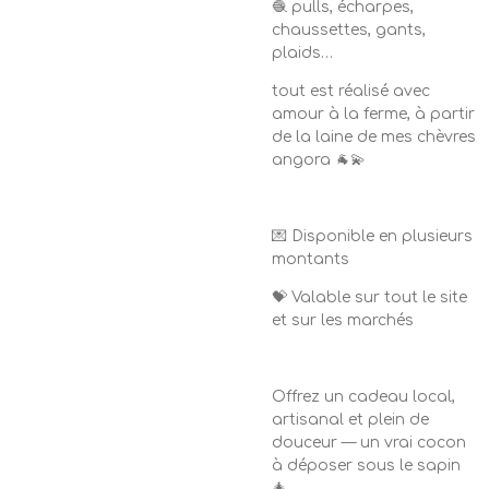
🧶 pulls, écharpes,
chaussettes, gants,
plaids…
tout est réalisé avec
amour à la ferme, à partir
de la laine de mes chèvres
angora 🐐💫
💌 Disponible en plusieurs
montants
💝 Valable sur tout le site
et sur les marchés
Offrez un cadeau local,
artisanal et plein de
douceur — un vrai cocon
à déposer sous le sapin
🎄