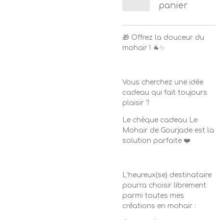
panier
🎁 Offrez la douceur du
mohair ! 🐐✨
Vous cherchez une idée
cadeau qui fait toujours
plaisir ?
Le chèque cadeau Le
Mohair de Gourjade est la
solution parfaite ❤️
L’heureux(se) destinataire
pourra choisir librement
parmi toutes mes
créations en mohair :