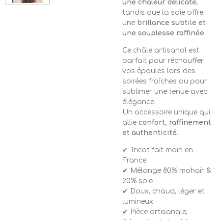
une chaleur délicate
,
tandis que la soie offre
une
brillance subtile et
une souplesse raffinée
.
Ce châle artisanal est
parfait pour réchauffer
vos épaules lors des
soirées fraîches ou pour
sublimer une tenue avec
élégance.
Un accessoire unique qui
allie
confort, raffinement
et authenticité
.
✔ Tricot fait main en
France
✔ Mélange 80% mohair &
20% soie
✔ Doux, chaud, léger et
lumineux
✔ Pièce artisanale,