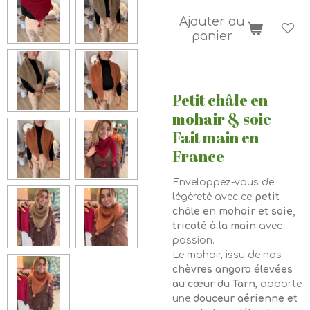
Ajouter au
panier
Petit châle en
mohair & soie –
Fait main en
France
Enveloppez-vous de
légèreté avec ce
petit
châle en mohair et soie,
tricoté à la main
avec
passion.
Le mohair, issu de nos
chèvres angora élevées
au cœur du Tarn
, apporte
une
douceur aérienne et