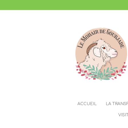
Passer
au
contenu
principal
ACCUEIL
LA TRANS
VISI