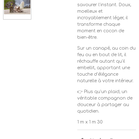
savourer l’instant. Doux,
moelleux et
incroyablement léger, il
transforme chaque
moment en cocon de
bien-être.
Sur un canapé, au coin du
feu ou en bout de lit, il
réchauffe autant qu’il
embellit, apportant une
touche d’élégance
naturelle à votre intérieur.
👉 Plus qu’un plaid, un
véritable compagnon de
douceur à partager au
quotidien.
1 m x 1 m 30